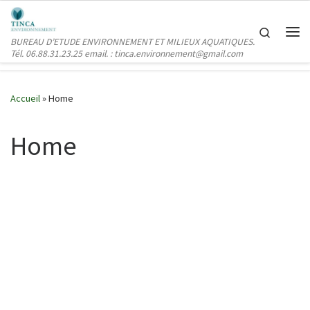
Passer au contenu
Search
BUREAU D’ETUDE ENVIRONNEMENT ET MILIEUX AQUATIQUES.
Me
Tél. 06.88.31.23.25 email. : tinca.environnement@gmail.com
Accueil
»
Home
Home